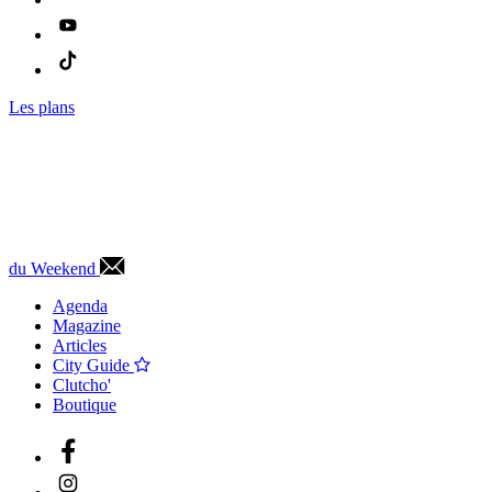
Les plans
du Weekend
Agenda
Magazine
Articles
City Guide
Clutcho'
Boutique