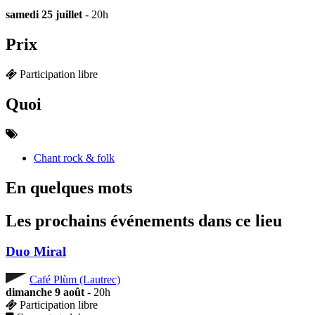
samedi 25 juillet
- 20h
Prix
Participation libre
Quoi
Chant rock & folk
En quelques mots
Les prochains événements dans ce lieu
Duo Miral
Café Plùm (Lautrec)
dimanche 9 août
- 20h
Participation libre