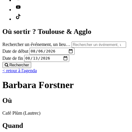
Où sortir ?
Toulouse & Agglo
Rechercher un événement, un lieu…
Date de début
Date de fin
Rechercher
< retour à l'agenda
Barbara Forstner
Où
Café Plùm (Lautrec)
Quand