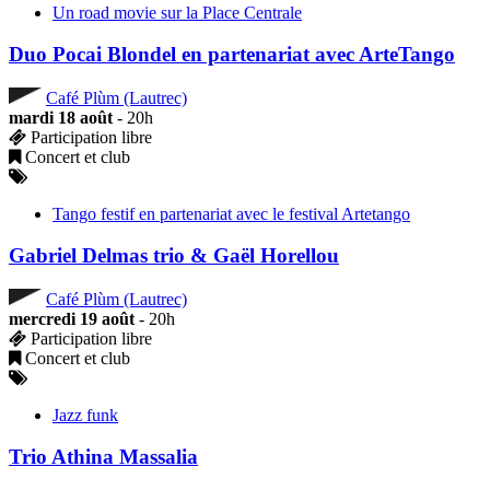
Un road movie sur la Place Centrale
Duo Pocai Blondel en partenariat avec ArteTango
Café Plùm (Lautrec)
mardi 18 août
- 20h
Participation libre
Concert et club
Tango festif en partenariat avec le festival Artetango
Gabriel Delmas trio & Gaël Horellou
Café Plùm (Lautrec)
mercredi 19 août
- 20h
Participation libre
Concert et club
Jazz funk
Trio Athina Massalia