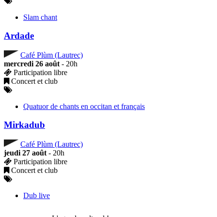
Slam chant
Ardade
Café Plùm (Lautrec)
mercredi 26 août
- 20h
Participation libre
Concert et club
Quatuor de chants en occitan et français
Mirkadub
Café Plùm (Lautrec)
jeudi 27 août
- 20h
Participation libre
Concert et club
Dub live