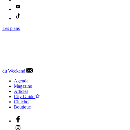
Les plans
du Weekend
Agenda
Magazine
Articles
City Guide
Clutcho'
Boutique