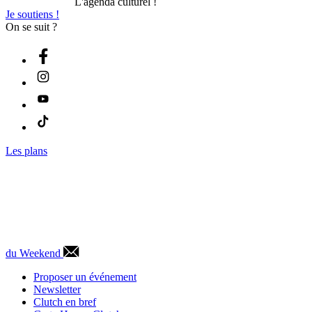
L'agenda culturel !
Je soutiens !
On se suit ?
Les plans
du Weekend
Proposer un événement
Newsletter
Clutch en bref