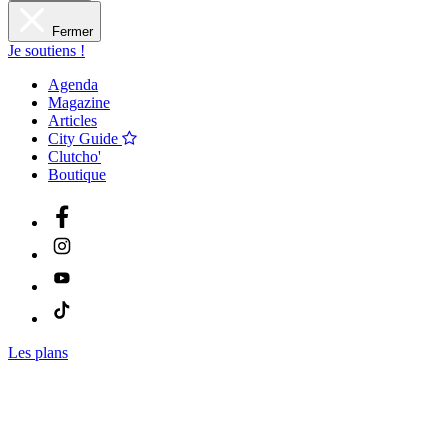
Fermer
Je soutiens !
Agenda
Magazine
Articles
City Guide
Clutcho'
Boutique
Les plans