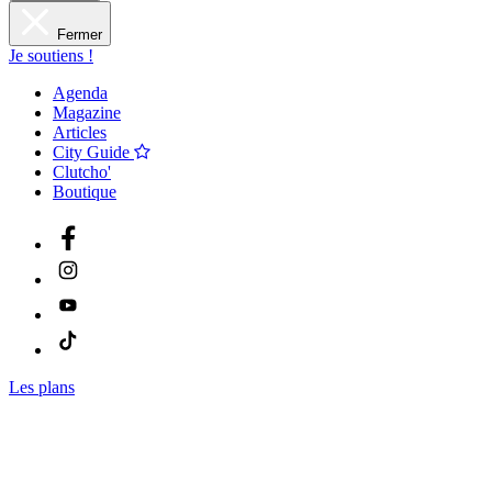
Fermer
Je soutiens !
Agenda
Magazine
Articles
City Guide
Clutcho'
Boutique
Les plans