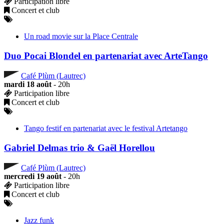
Participation libre
Concert et club
Un road movie sur la Place Centrale
Duo Pocai Blondel en partenariat avec ArteTango
Café Plùm (Lautrec)
mardi 18 août
- 20h
Participation libre
Concert et club
Tango festif en partenariat avec le festival Artetango
Gabriel Delmas trio & Gaël Horellou
Café Plùm (Lautrec)
mercredi 19 août
- 20h
Participation libre
Concert et club
Jazz funk