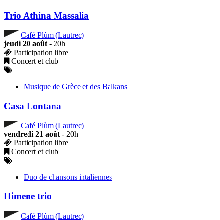
Trio Athina Massalia
Café Plùm (Lautrec)
jeudi 20 août
- 20h
Participation libre
Concert et club
Musique de Grèce et des Balkans
Casa Lontana
Café Plùm (Lautrec)
vendredi 21 août
- 20h
Participation libre
Concert et club
Duo de chansons intaliennes
Himene trio
Café Plùm (Lautrec)