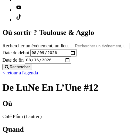
Où sortir ?
Toulouse & Agglo
Rechercher un événement, un lieu…
Date de début
Date de fin
Rechercher
< retour à l'agenda
De LuNe En L’Une #12
Où
Café Plùm (Lautrec)
Quand