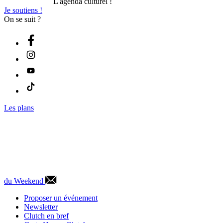
L'agenda culturel !
Je soutiens !
On se suit ?
Les plans
du Weekend
Proposer un événement
Newsletter
Clutch en bref