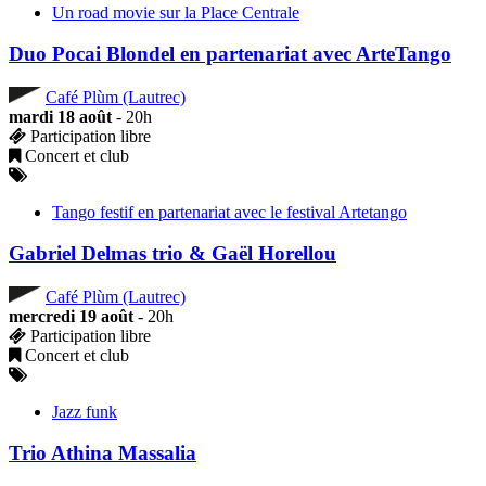
Un road movie sur la Place Centrale
Duo Pocai Blondel en partenariat avec ArteTango
Café Plùm (Lautrec)
mardi 18 août
- 20h
Participation libre
Concert et club
Tango festif en partenariat avec le festival Artetango
Gabriel Delmas trio & Gaël Horellou
Café Plùm (Lautrec)
mercredi 19 août
- 20h
Participation libre
Concert et club
Jazz funk
Trio Athina Massalia