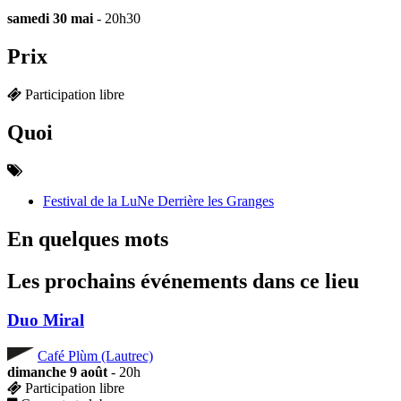
samedi 30 mai
- 20h30
Prix
Participation libre
Quoi
Festival de la LuNe Derrière les Granges
En quelques mots
Les prochains événements dans ce lieu
Duo Miral
Café Plùm (Lautrec)
dimanche 9 août
- 20h
Participation libre