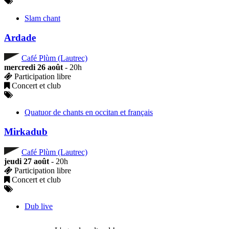
Slam chant
Ardade
Café Plùm (Lautrec)
mercredi 26 août
- 20h
Participation libre
Concert et club
Quatuor de chants en occitan et français
Mirkadub
Café Plùm (Lautrec)
jeudi 27 août
- 20h
Participation libre
Concert et club
Dub live