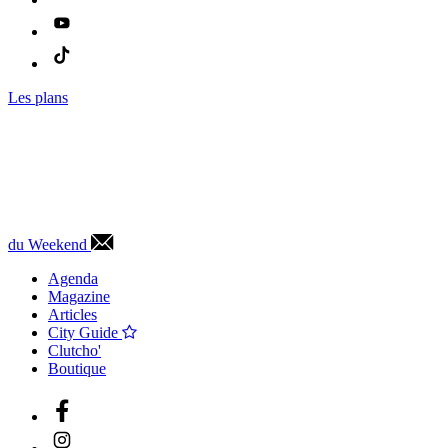
Les plans
du Weekend
Agenda
Magazine
Articles
City Guide
Clutcho'
Boutique