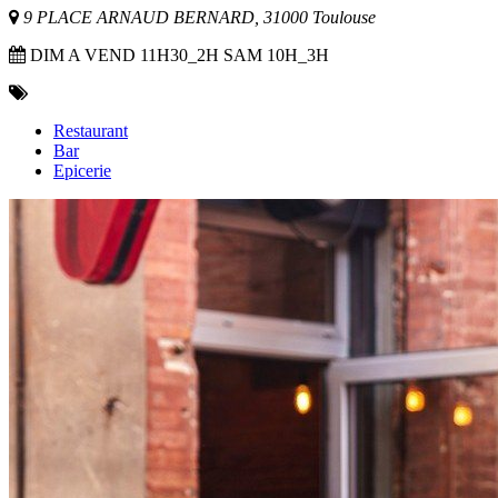
9 PLACE ARNAUD BERNARD, 31000 Toulouse
DIM A VEND 11H30_2H SAM 10H_3H
Restaurant
Bar
Epicerie