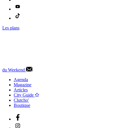
Les plans
du Weekend
Agenda
Magazine
Articles
City Guide
Clutcho'
Boutique