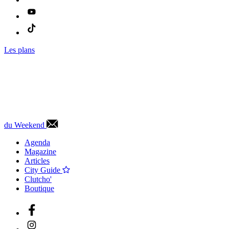
Les plans
du Weekend
Agenda
Magazine
Articles
City Guide
Clutcho'
Boutique