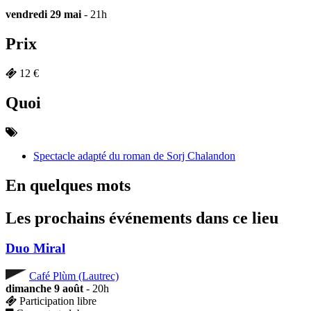
vendredi 29 mai
- 21h
Prix
12 €
Quoi
Spectacle adapté du roman de Sorj Chalandon
En quelques mots
Les prochains événements dans ce lieu
Duo Miral
Café Plùm (Lautrec)
dimanche 9 août
- 20h
Participation libre