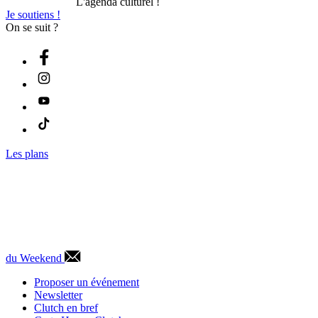
L'agenda culturel !
Je soutiens !
On se suit ?
Les plans
du Weekend
Proposer un événement
Newsletter
Clutch en bref