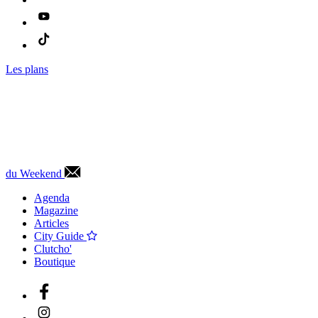
Les plans
du Weekend
Agenda
Magazine
Articles
City Guide
Clutcho'
Boutique