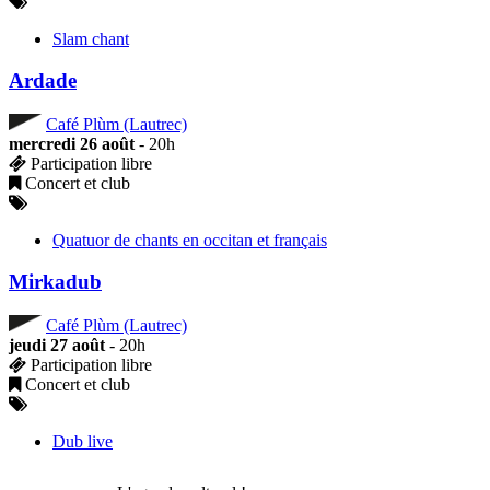
Slam chant
Ardade
Café Plùm (Lautrec)
mercredi 26 août
- 20h
Participation libre
Concert et club
Quatuor de chants en occitan et français
Mirkadub
Café Plùm (Lautrec)
jeudi 27 août
- 20h
Participation libre
Concert et club
Dub live