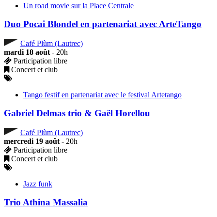
Un road movie sur la Place Centrale
Duo Pocai Blondel en partenariat avec ArteTango
Café Plùm (Lautrec)
mardi 18 août
- 20h
Participation libre
Concert et club
Tango festif en partenariat avec le festival Artetango
Gabriel Delmas trio & Gaël Horellou
Café Plùm (Lautrec)
mercredi 19 août
- 20h
Participation libre
Concert et club
Jazz funk
Trio Athina Massalia