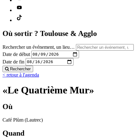
Où sortir ?
Toulouse & Agglo
Rechercher un événement, un lieu…
Date de début
Date de fin
Rechercher
< retour à l'agenda
«Le Quatrième Mur»
Où
Café Plùm (Lautrec)
Quand