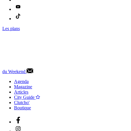
Les plans
du Weekend
Agenda
Magazine
Articles
City Guide
Clutcho'
Boutique