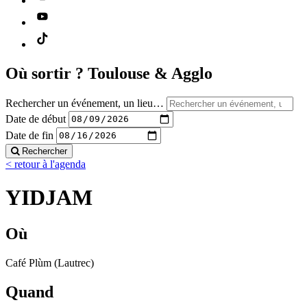
Où sortir ?
Toulouse & Agglo
Rechercher un événement, un lieu…
Date de début
Date de fin
Rechercher
< retour à l'agenda
YIDJAM
Où
Café Plùm (Lautrec)
Quand