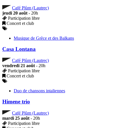
Café Plùm (Lautrec)
jeudi 20 août
- 20h
Participation libre
Concert et club
Musique de Grèce et des Balkans
Casa Lontana
Café Plùm (Lautrec)
vendredi 21 août
- 20h
Participation libre
Concert et club
Duo de chansons intaliennes
Himene trio
Café Plùm (Lautrec)
mardi 25 août
- 20h
Participation libre