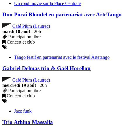
Un road movie sur la Place Centrale
Duo Pocai Blondel en partenariat avec ArteTango
Café Plùm (Lautrec)
mardi 18 août
- 20h
Participation libre
Concert et club
Tango festif en partenariat avec le festival Artetango
Gabriel Delmas trio & Gaël Horellou
Café Plùm (Lautrec)
mercredi 19 août
- 20h
Participation libre
Concert et club
Jazz funk
Trio Athina Massalia