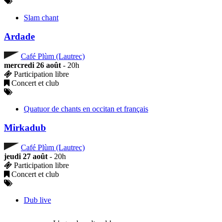
Slam chant
Ardade
Café Plùm (Lautrec)
mercredi 26 août
- 20h
Participation libre
Concert et club
Quatuor de chants en occitan et français
Mirkadub
Café Plùm (Lautrec)
jeudi 27 août
- 20h
Participation libre
Concert et club
Dub live