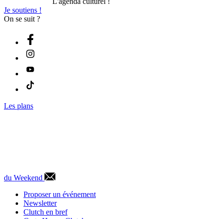
L'agenda culturel !
Je soutiens !
On se suit ?
Les plans
du Weekend
Proposer un événement
Newsletter
Clutch en bref