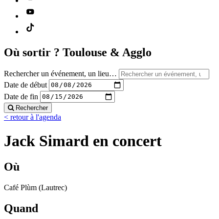
Où sortir ?
Toulouse & Agglo
Rechercher un événement, un lieu…
Date de début
Date de fin
Rechercher
< retour à l'agenda
Jack Simard en concert
Où
Café Plùm (Lautrec)
Quand