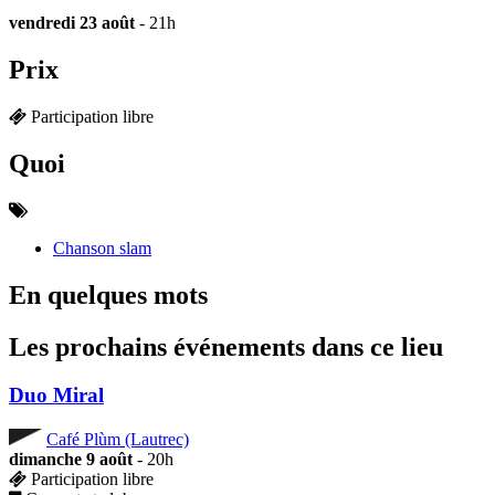
vendredi 23 août
- 21h
Prix
Participation libre
Quoi
Chanson slam
En quelques mots
Les prochains événements dans ce lieu
Duo Miral
Café Plùm (Lautrec)
dimanche 9 août
- 20h
Participation libre