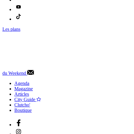
Les plans
du Weekend
Agenda
Magazine
Articles
City Guide
Clutcho'
Boutique