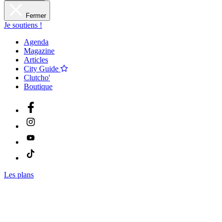
Fermer
Je soutiens !
Agenda
Magazine
Articles
City Guide
Clutcho'
Boutique
Les plans