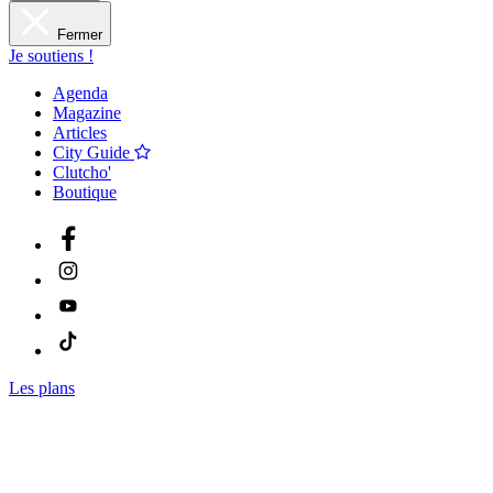
Fermer
Je soutiens !
Agenda
Magazine
Articles
City Guide
Clutcho'
Boutique
Les plans