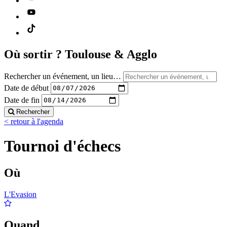
Où sortir ?
Toulouse & Agglo
Rechercher un événement, un lieu…
Date de début
Date de fin
Rechercher
< retour à l'agenda
Tournoi d'échecs
Où
L'Evasion
Quand