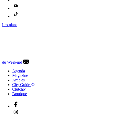
Les plans
du Weekend
Agenda
Magazine
Articles
City Guide
Clutcho'
Boutique