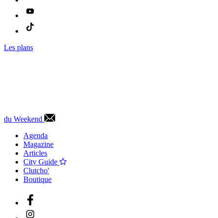
Les plans
du Weekend
Agenda
Magazine
Articles
City Guide
Clutcho'
Boutique