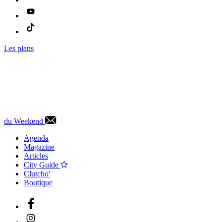
Les plans
du Weekend
Agenda
Magazine
Articles
City Guide
Clutcho'
Boutique