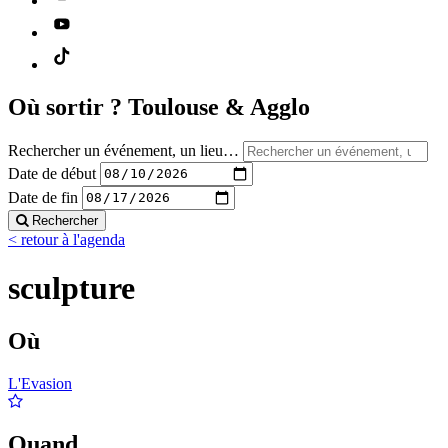
Où sortir ?
Toulouse & Agglo
Rechercher un événement, un lieu…
Date de début
Date de fin
Rechercher
< retour à l'agenda
sculpture
Où
L'Evasion
Quand