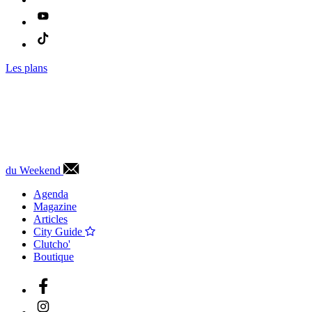
Les plans
du Weekend
Agenda
Magazine
Articles
City Guide
Clutcho'
Boutique