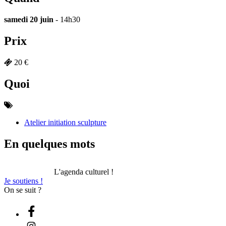
samedi 20 juin
- 14h30
Prix
20 €
Quoi
Atelier initiation sculpture
En quelques mots
L'agenda culturel !
Je soutiens !
On se suit ?