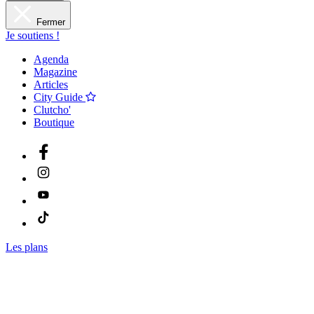
Fermer
Je soutiens !
Agenda
Magazine
Articles
City Guide
Clutcho'
Boutique
Les plans