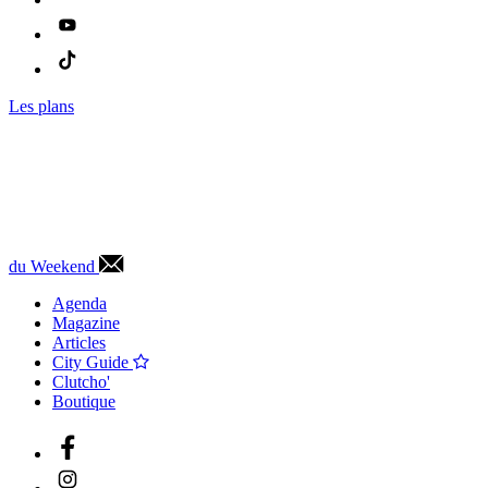
Les plans
du Weekend
Agenda
Magazine
Articles
City Guide
Clutcho'
Boutique