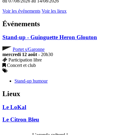
du 07/08/2026 au 14/08/2026
Voir les événements
Voir les lieux
Événements
Stand-up - Guinguette Heron Glouton
Portet s/Garonne
mercredi 12 août
- 20h30
Participation libre
Concert et club
Stand-up humour
Lieux
Le LoKal
Le Citron Bleu