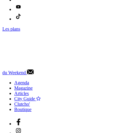
Les plans
du Weekend
Agenda
Magazine
Articles
City Guide
Clutcho'
Boutique