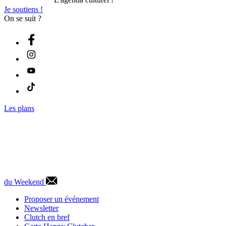
L'agenda culturel !
Je soutiens !
On se suit ?
Les plans
du Weekend
Proposer un événement
Newsletter
Clutch en bref