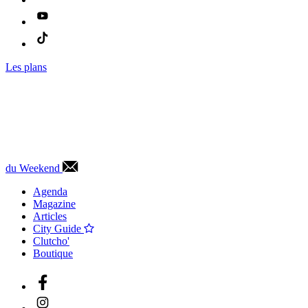
Les plans
du Weekend
Agenda
Magazine
Articles
City Guide
Clutcho'
Boutique