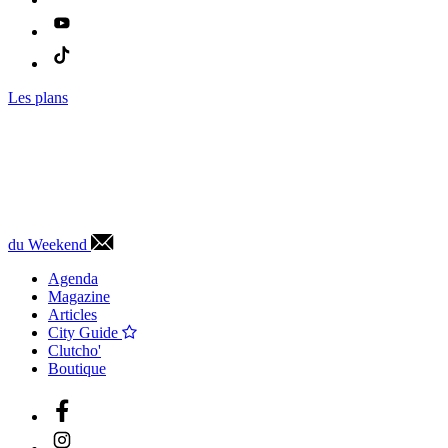
Les plans
du Weekend
Agenda
Magazine
Articles
City Guide
Clutcho'
Boutique