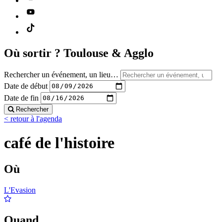
Où sortir ?
Toulouse & Agglo
Rechercher un événement, un lieu…
Date de début
Date de fin
Rechercher
< retour à l'agenda
café de l'histoire
Où
L'Evasion
Quand