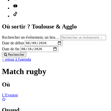
Où sortir ?
Toulouse & Agglo
Rechercher un événement, un lieu…
Date de début
Date de fin
Rechercher
< retour à l'agenda
Match rugby
Où
L'Evasion
Quand