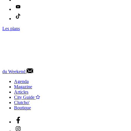
Les plans
du Weekend
Agenda
Magazine
Articles
City Guide
Clutcho'
Boutique