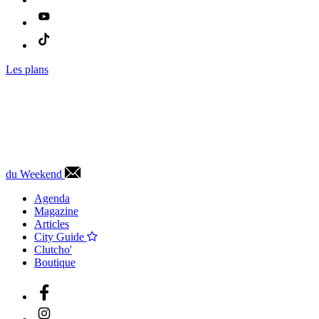
Les plans
du Weekend
Agenda
Magazine
Articles
City Guide
Clutcho'
Boutique