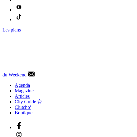
Les plans
du Weekend
Agenda
Magazine
Articles
City Guide
Clutcho'
Boutique