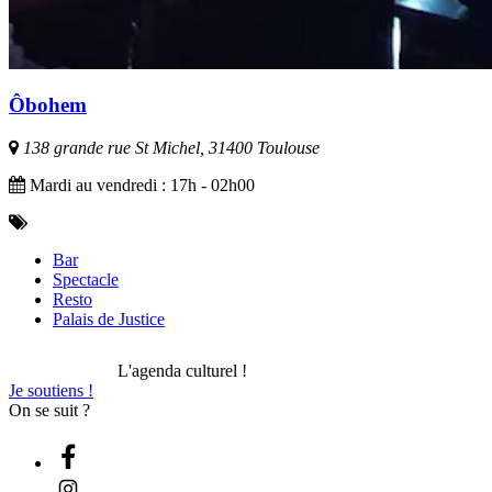
Ôbohem
138 grande rue St Michel, 31400 Toulouse
Mardi au vendredi : 17h - 02h00
Bar
Spectacle
Resto
Palais de Justice
L'agenda culturel !
Je soutiens !
On se suit ?