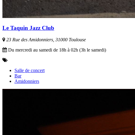
Le Taquin Jazz Club
23 Rue des Amidonniers, 31000 Toulouse
Du mercredi au samedi de 18h à 02h (3h le samedi)
Salle de concert
Bar
Amidonniers