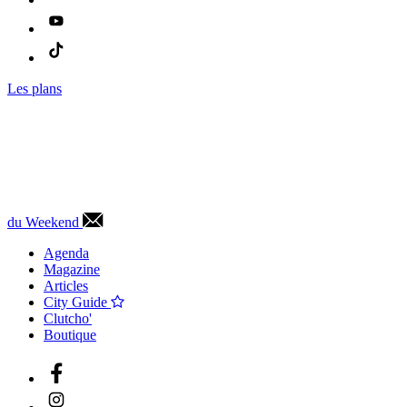
Les plans
du Weekend
Agenda
Magazine
Articles
City Guide
Clutcho'
Boutique