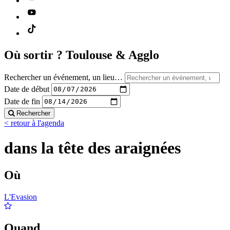
Où sortir ?
Toulouse & Agglo
Rechercher un événement, un lieu…
Date de début
Date de fin
Rechercher
< retour à l'agenda
dans la tête des araignées
Où
L'Evasion
Quand