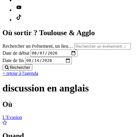
Où sortir ?
Toulouse & Agglo
Rechercher un événement, un lieu…
Date de début
Date de fin
Rechercher
< retour à l'agenda
discussion en anglais
Où
L'Evasion
Quand