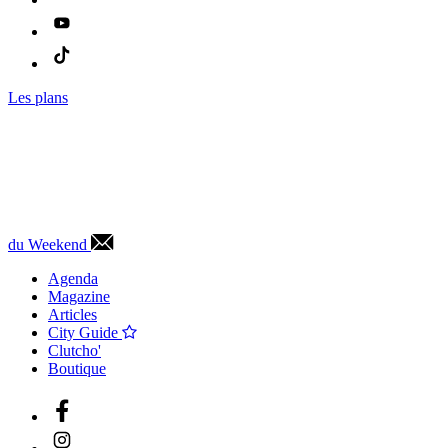
Les plans
du Weekend
Agenda
Magazine
Articles
City Guide
Clutcho'
Boutique