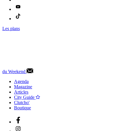
Les plans
du Weekend
Agenda
Magazine
Articles
City Guide
Clutcho'
Boutique