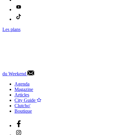
Les plans
du Weekend
Agenda
Magazine
Articles
City Guide
Clutcho'
Boutique