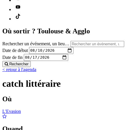
Où sortir ?
Toulouse & Agglo
Rechercher un événement, un lieu…
Date de début
Date de fin
Rechercher
< retour à l'agenda
catch littéraire
Où
L'Evasion
Quand