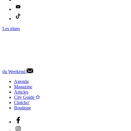
Les plans
du Weekend
Agenda
Magazine
Articles
City Guide
Clutcho'
Boutique