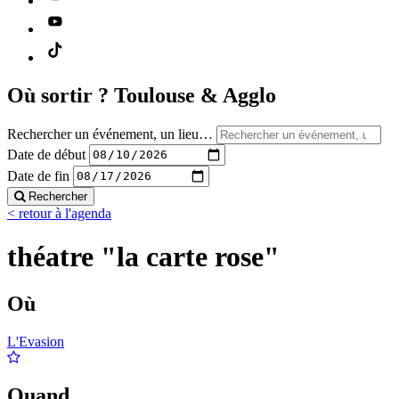
Où sortir ?
Toulouse & Agglo
Rechercher un événement, un lieu…
Date de début
Date de fin
Rechercher
< retour à l'agenda
théatre "la carte rose"
Où
L'Evasion
Quand