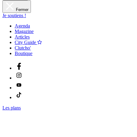
Fermer
Je soutiens !
Agenda
Magazine
Articles
City Guide
Clutcho'
Boutique
Les plans