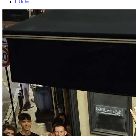
L'Union