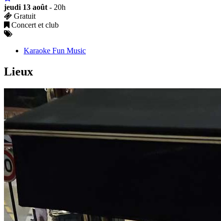
jeudi 13 août
- 20h
Gratuit
Concert et club
Karaoke Fun Music
Lieux