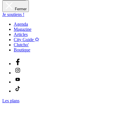
Fermer
Je soutiens !
Agenda
Magazine
Articles
City Guide
Clutcho'
Boutique
Les plans