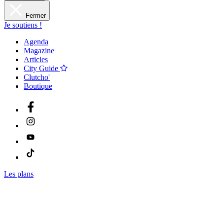
Fermer
Je soutiens !
Agenda
Magazine
Articles
City Guide
Clutcho'
Boutique
Les plans