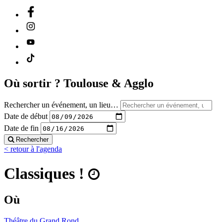
Où sortir ?
Toulouse & Agglo
Rechercher un événement, un lieu…
Date de début
Date de fin
Rechercher
< retour à l'agenda
Classiques !
Où
Théâtre du Grand Rond