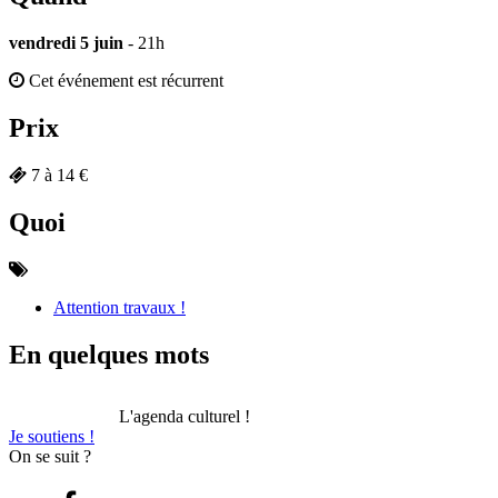
vendredi 5 juin
- 21h
Cet événement est récurrent
Prix
7 à 14 €
Quoi
Attention travaux !
En quelques mots
L'agenda culturel !
Je soutiens !
On se suit ?