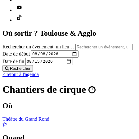
Où sortir ?
Toulouse & Agglo
Rechercher un événement, un lieu…
Date de début
Date de fin
Rechercher
< retour à l'agenda
Chantiers de cirque
Où
Théâtre du Grand Rond
Quand