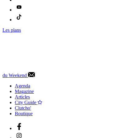
Les plans
du Weekend
Agenda
Magazine
Articles
City Guide
Clutcho'
Boutique