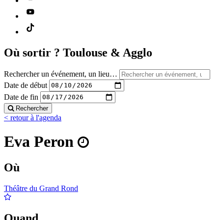
Où sortir ?
Toulouse & Agglo
Rechercher un événement, un lieu…
Date de début
Date de fin
Rechercher
< retour à l'agenda
Eva Peron
Où
Théâtre du Grand Rond
Quand