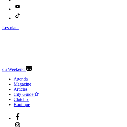
Les plans
du Weekend
Agenda
Magazine
Articles
City Guide
Clutcho'
Boutique