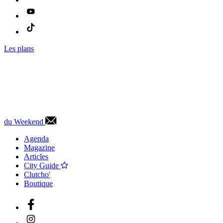
Les plans
du Weekend
Agenda
Magazine
Articles
City Guide
Clutcho'
Boutique