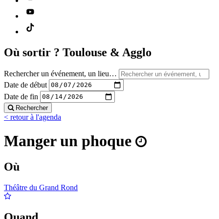
Où sortir ?
Toulouse & Agglo
Rechercher un événement, un lieu…
Date de début
Date de fin
Rechercher
< retour à l'agenda
Manger un phoque
Où
Théâtre du Grand Rond
Quand