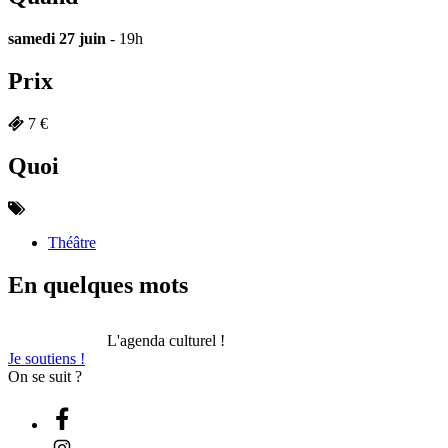
samedi 27 juin
- 19h
Prix
7 €
Quoi
Théâtre
En quelques mots
L'agenda culturel !
Je soutiens !
On se suit ?