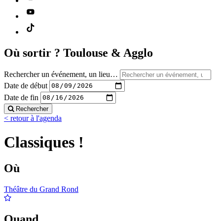
Où sortir ?
Toulouse & Agglo
Rechercher un événement, un lieu…
Date de début
Date de fin
Rechercher
< retour à l'agenda
Classiques !
Où
Théâtre du Grand Rond
Quand