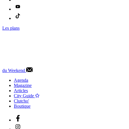
Les plans
du Weekend
Agenda
Magazine
Articles
City Guide
Clutcho'
Boutique