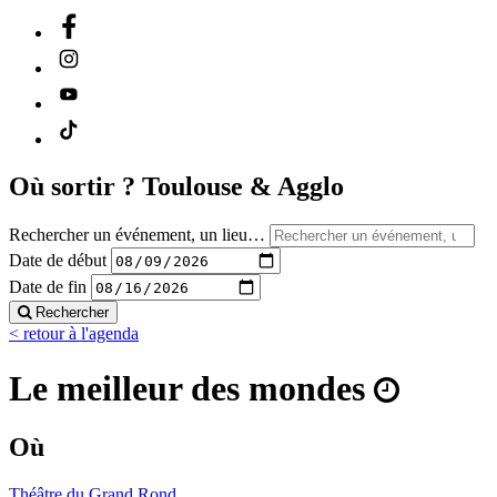
Où sortir ?
Toulouse & Agglo
Rechercher un événement, un lieu…
Date de début
Date de fin
Rechercher
< retour à l'agenda
Le meilleur des mondes
Où
Théâtre du Grand Rond