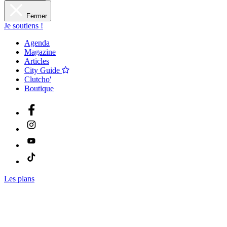
Fermer
Je soutiens !
Agenda
Magazine
Articles
City Guide
Clutcho'
Boutique
Les plans