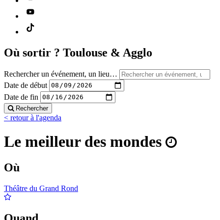
Où sortir ?
Toulouse & Agglo
Rechercher un événement, un lieu…
Date de début
Date de fin
Rechercher
< retour à l'agenda
Le meilleur des mondes
Où
Théâtre du Grand Rond
Quand