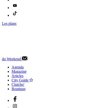
Les plans
du Weekend
Agenda
Magazine
Articles
City Guide
Clutcho'
Boutique