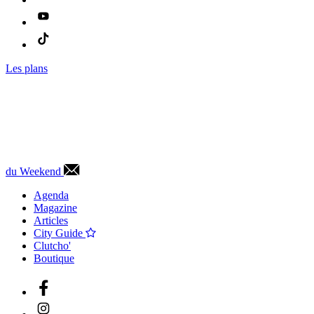
Les plans
du Weekend
Agenda
Magazine
Articles
City Guide
Clutcho'
Boutique