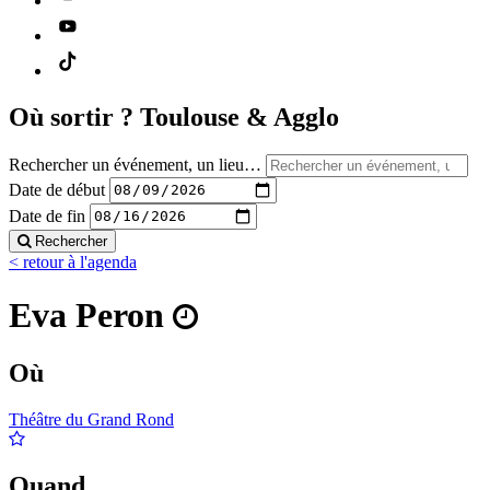
Où sortir ?
Toulouse & Agglo
Rechercher un événement, un lieu…
Date de début
Date de fin
Rechercher
< retour à l'agenda
Eva Peron
Où
Théâtre du Grand Rond
Quand