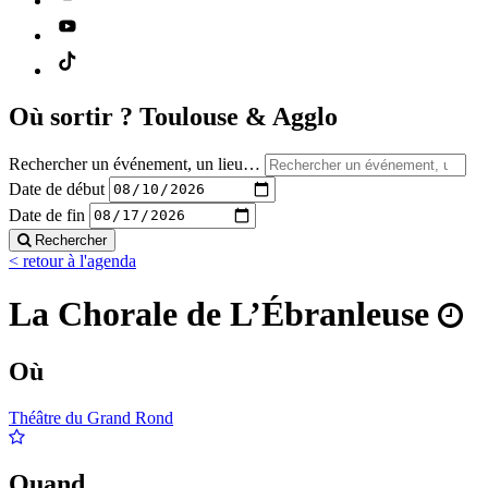
Où sortir ?
Toulouse & Agglo
Rechercher un événement, un lieu…
Date de début
Date de fin
Rechercher
< retour à l'agenda
La Chorale de L’Ébranleuse
Où
Théâtre du Grand Rond
Quand