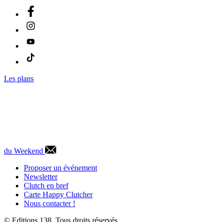
Les plans
du Weekend
Proposer un événement
Newsletter
Clutch en bref
Carte Happy Clutcher
Nous contacter !
© Editions 138. Tous droits réservés.