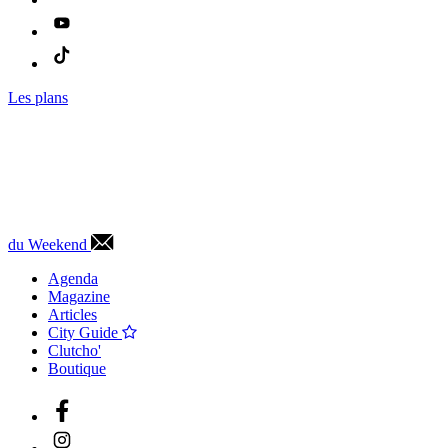
Les plans
du Weekend
Agenda
Magazine
Articles
City Guide
Clutcho'
Boutique