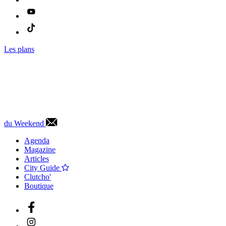
Les plans
du Weekend
Agenda
Magazine
Articles
City Guide
Clutcho'
Boutique