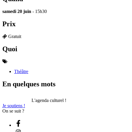
samedi 20 juin
- 15h30
Prix
Gratuit
Quoi
Théâtre
En quelques mots
L'agenda culturel !
Je soutiens !
On se suit ?