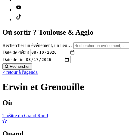
Où sortir ?
Toulouse & Agglo
Rechercher un événement, un lieu…
Date de début
Date de fin
Rechercher
< retour à l'agenda
Erwin et Grenouille
Où
Théâtre du Grand Rond
Quand