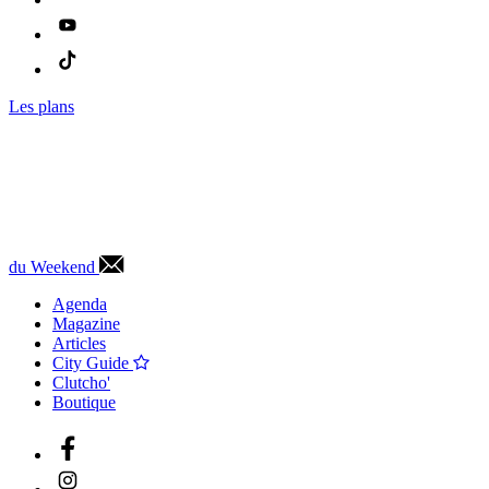
Les plans
du Weekend
Agenda
Magazine
Articles
City Guide
Clutcho'
Boutique