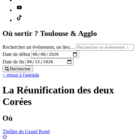
Où sortir ?
Toulouse & Agglo
Rechercher un événement, un lieu…
Date de début
Date de fin
Rechercher
< retour à l'agenda
La Réunification des deux
Corées
Où
Théâtre du Grand Rond