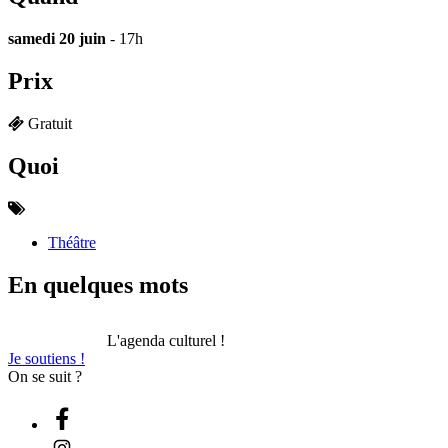
samedi 20 juin
- 17h
Prix
Gratuit
Quoi
Théâtre
En quelques mots
L'agenda culturel !
Je soutiens !
On se suit ?