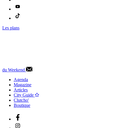
Les plans
du Weekend
Agenda
Magazine
Articles
City Guide
Clutcho'
Boutique