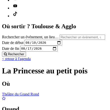
Où sortir ?
Toulouse & Agglo
Rechercher un événement, un lieu…
Date de début
Date de fin
Rechercher
< retour à l'agenda
La Princesse au petit pois
Où
Théâtre du Grand Rond
Quand