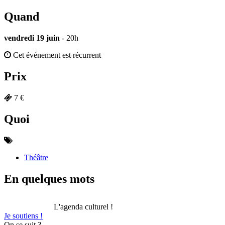
Quand
vendredi 19 juin
- 20h
Cet événement est récurrent
Prix
7 €
Quoi
Théâtre
En quelques mots
L'agenda culturel !
Je soutiens !
On se suit ?