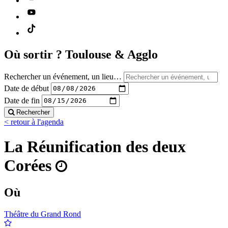
Où sortir ?
Toulouse & Agglo
Rechercher un événement, un lieu…
Date de début
Date de fin
Rechercher
< retour à l'agenda
La Réunification des deux
Corées
Où
Théâtre du Grand Rond