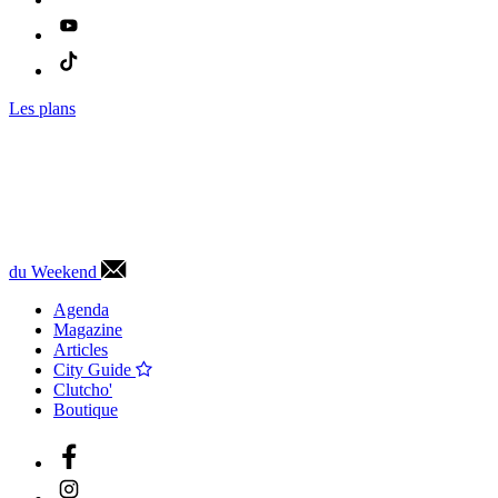
Les plans
du Weekend
Agenda
Magazine
Articles
City Guide
Clutcho'
Boutique