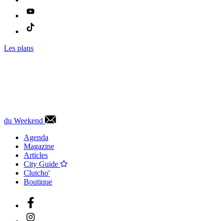
Les plans
du Weekend
Agenda
Magazine
Articles
City Guide
Clutcho'
Boutique