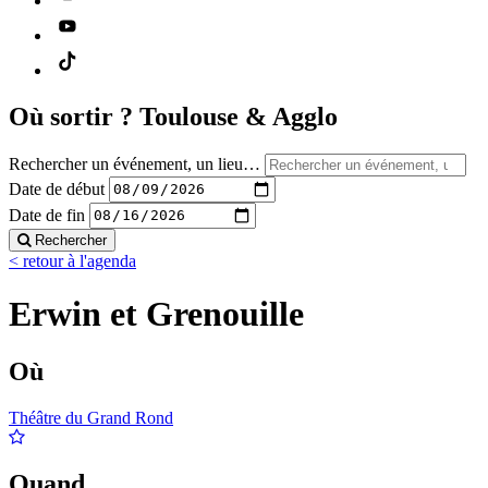
Où sortir ?
Toulouse & Agglo
Rechercher un événement, un lieu…
Date de début
Date de fin
Rechercher
< retour à l'agenda
Erwin et Grenouille
Où
Théâtre du Grand Rond
Quand