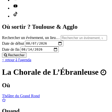
Où sortir ?
Toulouse & Agglo
Rechercher un événement, un lieu…
Date de début
Date de fin
Rechercher
< retour à l'agenda
La Chorale de L’Ébranleuse
Où
Théâtre du Grand Rond
Quand