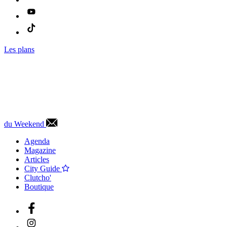
Les plans
du Weekend
Agenda
Magazine
Articles
City Guide
Clutcho'
Boutique