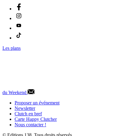
Les plans
du Weekend
Proposer un événement
Newsletter
Clutch en bref
Carte Happy Clutcher
Nous contacter !
© Editions 138. Tous droits réservés.