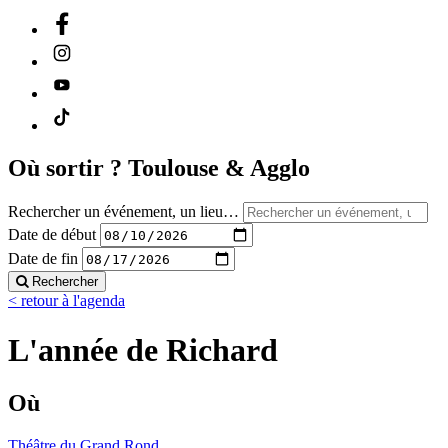
Où sortir ?
Toulouse & Agglo
Rechercher un événement, un lieu…
Date de début
Date de fin
Rechercher
< retour à l'agenda
L'année de Richard
Où
Théâtre du Grand Rond