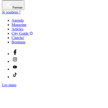
Fermer
Je soutiens !
Agenda
Magazine
Articles
City Guide
Clutcho'
Boutique
Les plans