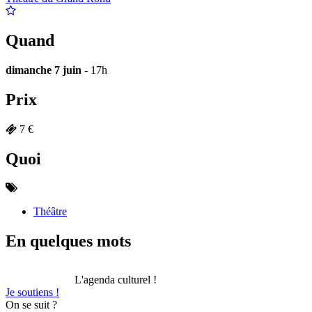
Quand
dimanche 7 juin
- 17h
Prix
7 €
Quoi
Théâtre
En quelques mots
L'agenda culturel !
Je soutiens !
On se suit ?