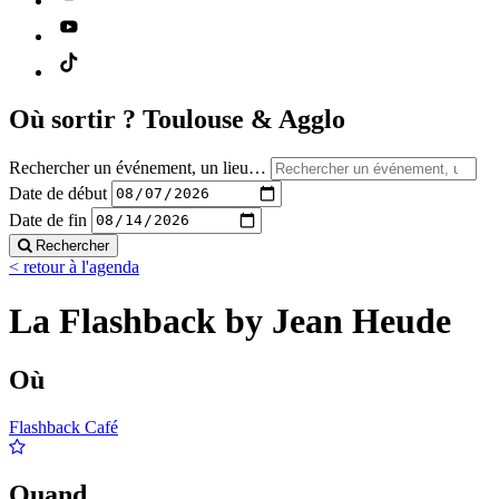
Où sortir ?
Toulouse & Agglo
Rechercher un événement, un lieu…
Date de début
Date de fin
Rechercher
< retour à l'agenda
La Flashback by Jean Heude
Où
Flashback Café
Quand