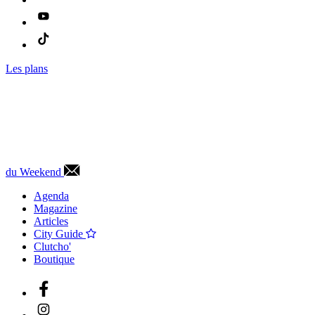
Les plans
du Weekend
Agenda
Magazine
Articles
City Guide
Clutcho'
Boutique