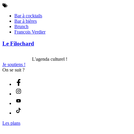
Bar à cocktails
Bar à bières
Brunch
François Verdier
Le Filochard
L'agenda culturel !
Je soutiens !
On se suit ?
Les plans