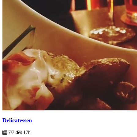
Delicatessen
7/7 dès 17h