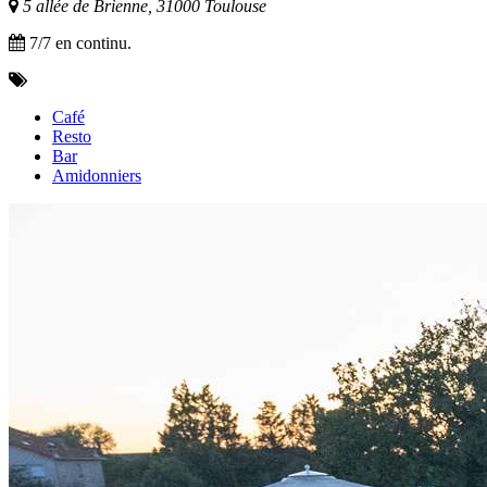
5 allée de Brienne, 31000 Toulouse
7/7 en continu.
Café
Resto
Bar
Amidonniers