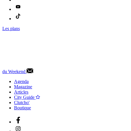
Les plans
du Weekend
Agenda
Magazine
Articles
City Guide
Clutcho'
Boutique