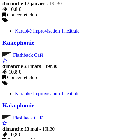
dimanche 17 janvier
- 19h30
10,8 €
Concert et club
Karaoké Improvisation Théâtrale
Kakophonie
Flashback Café
dimanche 21 mars
- 19h30
10,8 €
Concert et club
Karaoké Improvisation Théâtrale
Kakophonie
Flashback Café
dimanche 23 mai
- 19h30
10,8 €