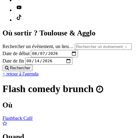
Où sortir ?
Toulouse & Agglo
Rechercher un événement, un lieu…
Date de début
Date de fin
Rechercher
< retour à l'agenda
Flash comedy brunch
Où
Flashback Café
Quand