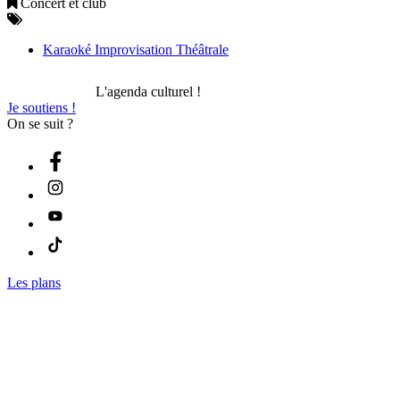
Concert et club
Karaoké Improvisation Théâtrale
L'agenda culturel !
Je soutiens !
On se suit ?
Les plans